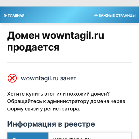
🎯 ГЛАВНАЯ
🌟 ВАЖНЫЕ СТРАНИЦЫ
Домен wowntagil.ru
продается
⮿
wowntagil.ru занят
Хотите купить этот или похожий домен?
Обращайтесь к администратору домена через
форму связи у регистратора.
Информация в реестре