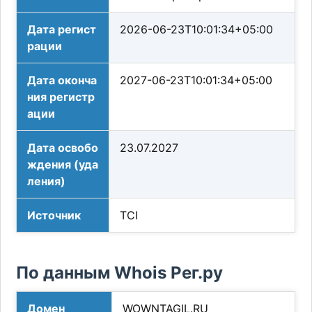
Дата регист
2026-06-23T10:01:34+05:00
рации
Дата оконча
2027-06-23T10:01:34+05:00
ния регистр
ации
Дата освобо
23.07.2027
ждения (уда
ления)
Источник
TCI
По данным Whois Рег.ру
Домен
WOWNTAGIL.RU